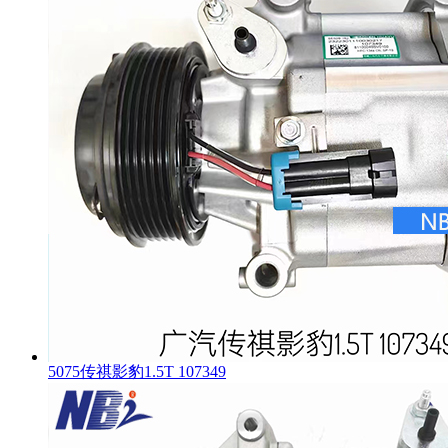
5075传祺影豹1.5T 107349