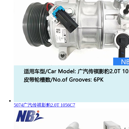
5074广汽传祺影豹2.0T 1056C7