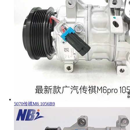
5070传祺M6 1056B9