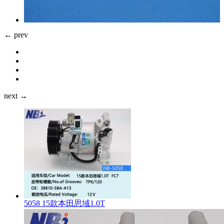
← prev
next →
5058 15款本田思域1.0T